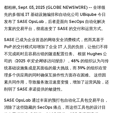
都柏林, Sept. 03, 2025 (GLOBE NEWSWIRE) -- 全球领
先的多领域 IT 基础设施编排和自动化公司 UBiqube 今日
发布了 SASE OpsLab，后者是面向 SecOps 自动化解决
方案的交易平台，彻底改变了 SASE 的交付和运营方式。
SASE 已成为企业首选的网络安全消费模式，然而其基于
PoP 的交付模式却增加了企业 IT 人员的负担，让他们不得
不完成耗时且容易出错的隧道配置任务。 根据 Hughes 公
司的
《2025 年安全网络访问报告》
，48% 的组织认为与传
统基础设施集成是其面临的最大挑战，而 39% 的组织在管
理多个供应商的同时确保互操作性方面存在困难。 这些因
素共同作用，导致服务激活速度变慢，增加了运营风险，还
削弱了 SASE 承诺提供的敏捷性。
SASE OpsLab 通过丰富的预打包自动化工具包交易平台，
消除了这些隐藏的 SecOps 痛点，而这些工具包的设计目