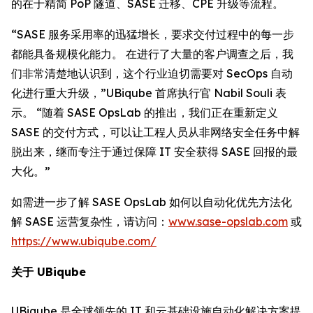
的在于精简 PoP 隧道、SASE 迁移、CPE 升级等流程。
“SASE 服务采用率的迅猛增长，要求交付过程中的每一步
都能具备规模化能力。 在进行了大量的客户调查之后，我
们非常清楚地认识到，这个行业迫切需要对 SecOps 自动
化进行重大升级，”UBiqube 首席执行官 Nabil Souli 表
示。 “随着 SASE OpsLab 的推出，我们正在重新定义
SASE 的交付方式，可以让工程人员从非网络安全任务中解
脱出来，继而专注于通过保障 IT 安全获得 SASE 回报的最
大化。”
如需进一步了解 SASE OpsLab 如何以自动化优先方法化
解 SASE 运营复杂性，请访问：
www.sase-opslab.com
或
https://www.ubiqube.com/
关于 UBiqube
UBiqube 是全球领先的 IT 和云基础设施自动化解决方案提