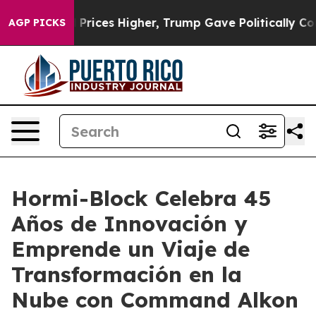
Drove oil Prices Higher, Trump Gave Politically Conn
AGP PICKS
Hormi-Block Celebra 45
Años de Innovación y
Emprende un Viaje de
Transformación en la
Nube con Command Alkon