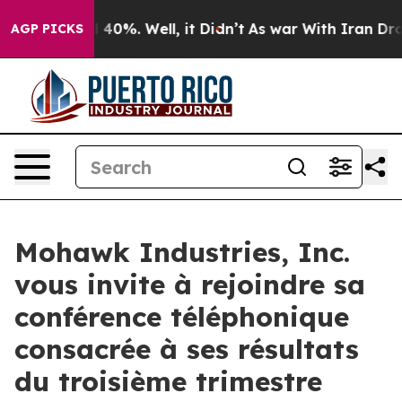
 Around 40%. Well, it Didn’t
As war With Iran Drove 
AGP PICKS
Mohawk Industries, Inc.
vous invite à rejoindre sa
conférence téléphonique
consacrée à ses résultats
du troisième trimestre