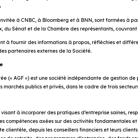
»
invitée à CNBC, à Bloomberg et à BNN, sont formées à part
, du Sénat et de la Chambre des représentants, couvrant t
t à fournir des informations à propos, réfléchies et différe
des partenaires externes de la Société.
ée
ée (« AGF ») est une société indépendante de gestion de p
les marchés publics et privés, dans le cadre de trois secteu
isant à incorporer des pratiques d’entreprise saines, respo
es compétences axées sur des activités fondamentales et 
 clientèle, depuis les conseillers financiers et leurs clients