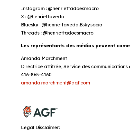
Instagram : @henriettadoesmacro
X : @henriettaveda
Bluesky : @henriettaveda.Bsky.social
Threads : @henriettadoesmacro
Les représentants des médias peuvent commu
Amanda Marchment
Directrice attitrée, Service des communications d
416-865-4160
amanda.marchment@agf.com
Legal Disclaimer: