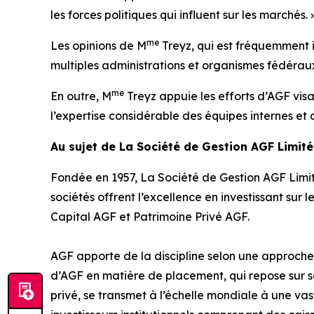
les forces politiques qui influent sur les marchés. 
me
Les opinions de M
Treyz, qui est fréquemment 
multiples administrations et organismes fédéraux
me
En outre, M
Treyz appuie les efforts d’AGF visan
l’expertise considérable des équipes internes et 
Au sujet de La Société de Gestion AGF Limit
Fondée en 1957, La Société de Gestion AGF Limit
sociétés offrent l’excellence en investissant sur 
Capital AGF et Patrimoine Privé AGF.
AGF apporte de la discipline selon une approche v
d’AGF en matière de placement, qui repose sur s
privé, se transmet à l’échelle mondiale à une vaste