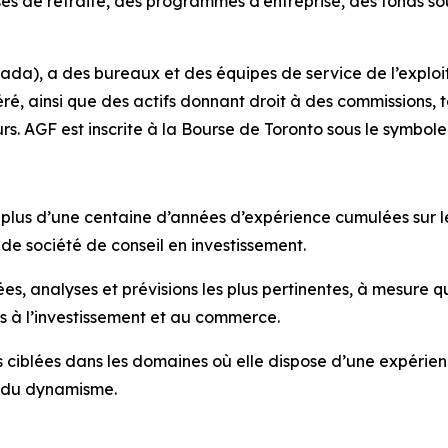
sses de retraite, des programmes d’entreprise, des fonds s
nada), a des bureaux et des équipes de service de l’exploit
, ainsi que des actifs donnant droit à des commissions, tot
rs. AGF est inscrite à la Bourse de Toronto sous le symbole
plus d’une centaine d’années d’expérience cumulées sur le
 de société de conseil en investissement.
nées, analyses et prévisions les plus pertinentes, à mesur
ves à l’investissement et au commerce.
ès ciblées dans les domaines où elle dispose d’une expérie
iel du dynamisme.