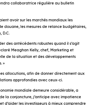
ndra collaboratrice régulière au bulletin
ient avoir sur les marchés mondiaux les
its de douane, les mesures de relance budgétaires,
, D.C.
der des antécédents robustes quand il s’agit
 déclaré Meaghan Kelly, chef, Marketing et
elle de la situation et des développements
. »
es allocutions, afin de donner directement aux
elations approfondies avec ceux-ci.
l’économie mondiale demeure considérable, a
de la conjoncture, j’anticipe avec impatience
et d’aider les investisseurs à mieux comprendre