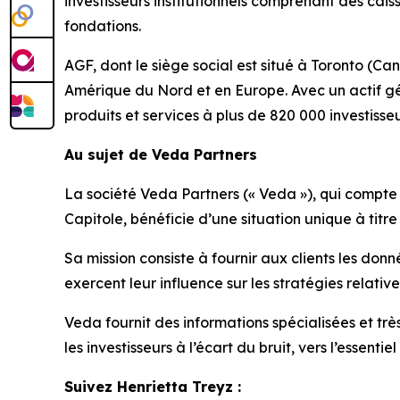
investisseurs institutionnels comprenant des cai
fondations.
AGF, dont le siège social est situé à Toronto (Ca
Amérique du Nord et en Europe. Avec un actif géré
produits et services à plus de 820 000 investisseu
Au sujet de Veda Partners
La société Veda Partners (« Veda »), qui compte 
Capitole, bénéficie d’une situation unique à titre
Sa mission consiste à fournir aux clients les don
exercent leur influence sur les stratégies relati
Veda fournit des informations spécialisées et tr
les investisseurs à l’écart du bruit, vers l’essent
Suivez Henrietta Treyz :