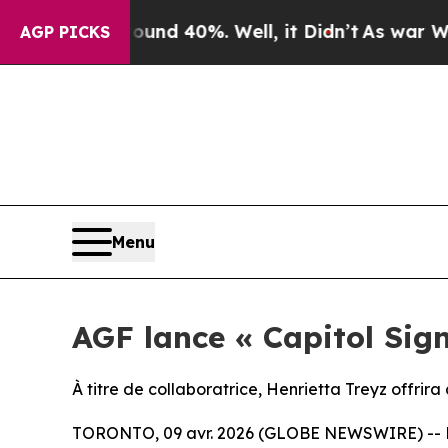
 Around 40%. Well, it Didn’t
As war With Iran 
AGP PICKS
Menu
AGF lance « Capitol Sig
À titre de collaboratrice, Henrietta Treyz offrir
TORONTO, 09 avr. 2026 (GLOBE NEWSWIRE) -- D