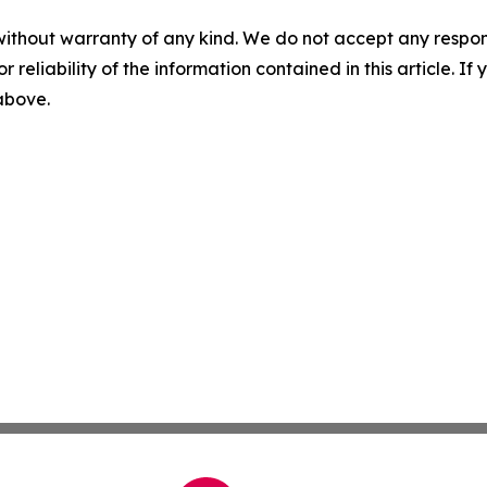
without warranty of any kind. We do not accept any responsib
r reliability of the information contained in this article. I
 above.