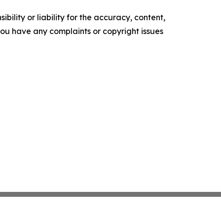
ility or liability for the accuracy, content,
f you have any complaints or copyright issues