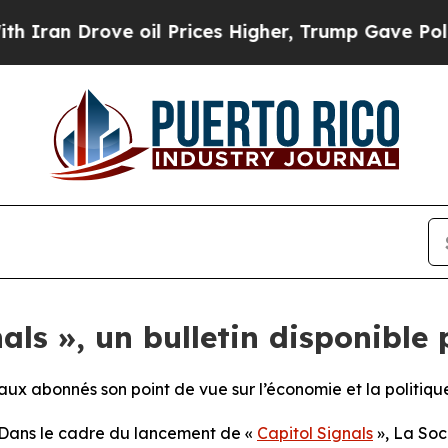
Drove oil Prices Higher, Trump Gave Politically
nals », un bulletin disponibl
a aux abonnés son point de vue sur l’économie et la politiq
ans le cadre du lancement de «
Capitol Signals
»,
La Soc