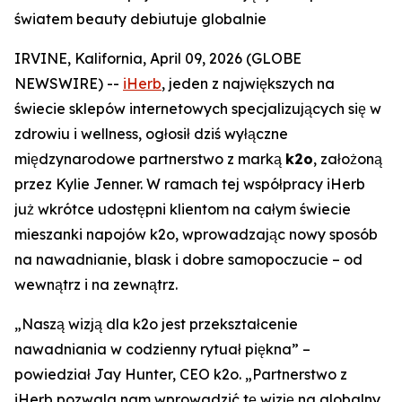
światem beauty debiutuje globalnie
IRVINE, Kalifornia, April 09, 2026 (GLOBE
NEWSWIRE) --
iHerb
, jeden z największych na
świecie sklepów internetowych specjalizujących się w
zdrowiu i wellness, ogłosił dziś wyłączne
międzynarodowe partnerstwo z marką
k2o
, założoną
przez Kylie Jenner. W ramach tej współpracy iHerb
już wkrótce udostępni klientom na całym świecie
mieszanki napojów k2o, wprowadzając nowy sposób
na nawadnianie, blask i dobre samopoczucie – od
wewnątrz i na zewnątrz.
„Naszą wizją dla k2o jest przekształcenie
nawadniania w codzienny rytuał piękna” –
powiedział Jay Hunter, CEO k2o. „Partnerstwo z
iHerb pozwala nam wprowadzić tę wizję na globalny