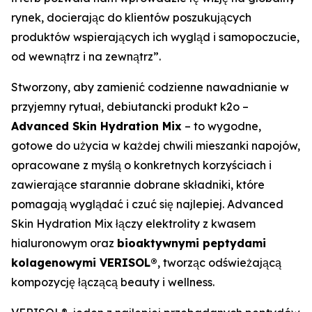
rynek, docierając do klientów poszukujących
produktów wspierających ich wygląd i samopoczucie,
od wewnątrz i na zewnątrz”.
Stworzony, aby zamienić codzienne nawadnianie w
przyjemny rytuał, debiutancki produkt k2o –
Advanced Skin Hydration Mix
– to wygodne,
gotowe do użycia w każdej chwili mieszanki napojów,
opracowane z myślą o konkretnych korzyściach i
zawierające starannie dobrane składniki, które
pomagają wyglądać i czuć się najlepiej. Advanced
Skin Hydration Mix łączy elektrolity z kwasem
hialuronowym oraz
bioaktywnymi peptydami
kolagenowymi VERISOL®
, tworząc odświeżającą
kompozycję łączącą beauty i wellness.