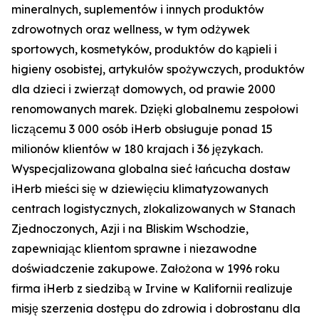
mineralnych, suplementów i innych produktów
zdrowotnych oraz wellness, w tym odżywek
sportowych, kosmetyków, produktów do kąpieli i
higieny osobistej, artykułów spożywczych, produktów
dla dzieci i zwierząt domowych, od prawie 2000
renomowanych marek. Dzięki globalnemu zespołowi
liczącemu 3 000 osób iHerb obsługuje ponad 15
milionów klientów w 180 krajach i 36 językach.
Wyspecjalizowana globalna sieć łańcucha dostaw
iHerb mieści się w dziewięciu klimatyzowanych
centrach logistycznych, zlokalizowanych w Stanach
Zjednoczonych, Azji i na Bliskim Wschodzie,
zapewniając klientom sprawne i niezawodne
doświadczenie zakupowe. Założona w 1996 roku
firma iHerb z siedzibą w Irvine w Kalifornii realizuje
misję szerzenia dostępu do zdrowia i dobrostanu dla