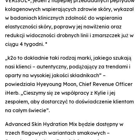
VERISOL®, jeden z najlepiej przebadanych peptydów
kolagenowych wspierających zdrowie skóry, wykazał
w badaniach klinicznych zdolność do wspierania
elastyczności skóry, poprawy jej nawilżenia oraz
redukcji widoczności drobnych linii i zmarszczek już w
ciągu 4 tygodni. *
„k2o to dokładnie taki rodzaj marki, jakiego szukają
nasi klienci – autentyczny, podążający za trendami i
oparty na wysokiej jakości składnikach” –
powiedziała Hyeyoung Moon, Chief Revenue Officer
iHerb. „Cieszymy się ze współpracy z Kylie i jej
zespołem, aby dostarczyć to doświadczenie klientom
na całym świecie”.
Advanced Skin Hydration Mix będzie dostępny w
trzech flagowych wariantach smakowych –