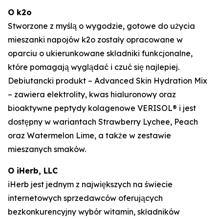
O k2o
Stworzone z myślą o wygodzie, gotowe do użycia
mieszanki napojów k2o zostały opracowane w
oparciu o ukierunkowane składniki funkcjonalne,
które pomagają wyglądać i czuć się najlepiej.
Debiutancki produkt – Advanced Skin Hydration Mix
– zawiera elektrolity, kwas hialuronowy oraz
bioaktywne peptydy kolagenowe VERISOL® i jest
dostępny w wariantach Strawberry Lychee, Peach
oraz Watermelon Lime, a także w zestawie
mieszanych smaków.
O iHerb, LLC
iHerb jest jednym z największych na świecie
internetowych sprzedawców oferujących
bezkonkurencyjny wybór witamin, składników