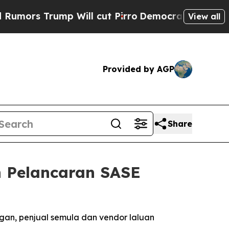
s Trump Will cut Pirro
Democratic Socialists of
View all
Provided by AGP
Share
 Pelancaran SASE
an, penjual semula dan vendor laluan