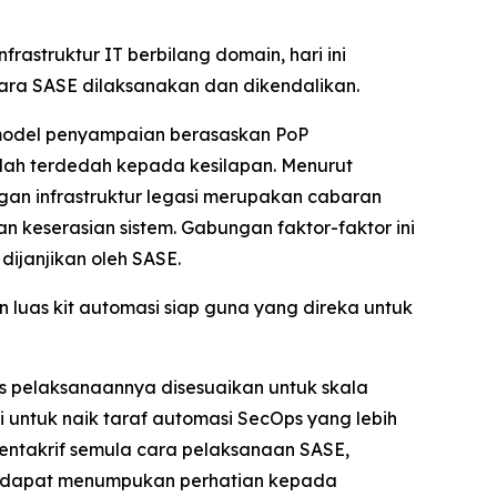
astruktur IT berbilang domain, hari ini
ra SASE dilaksanakan dan dikendalikan.
 model penyampaian berasaskan PoP
h terdedah kepada kesilapan. Menurut
an infrastruktur legasi merupakan cabaran
keserasian sistem. Gabungan faktor-faktor ini
ijanjikan oleh SASE.
uas kit automasi siap guna yang direka untuk
 pelaksanaannya disesuaikan untuk skala
 untuk naik taraf automasi SecOps yang lebih
entakrif semula cara pelaksanaan SASE,
a dapat menumpukan perhatian kepada