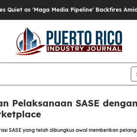
 as 'Maga Media Pipeline' Backfires Amid Rumor
n Pelaksanaan SASE dengan
ketplace
si SASE yang telah dibungkus awal memberikan pelangg