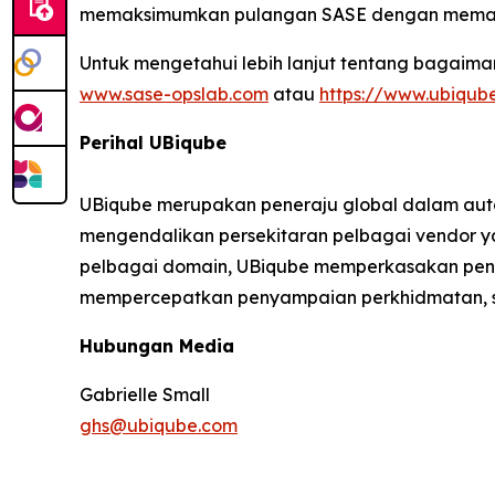
memaksimumkan pulangan SASE dengan memast
Untuk mengetahui lebih lanjut tentang bagaim
www.sase-opslab.com
atau
https://www.ubiqub
Perihal UBiqube
UBiqube merupakan peneraju global dalam auto
mengendalikan persekitaran pelbagai vendor y
pelbagai domain, UBiqube memperkasakan peny
mempercepatkan penyampaian perkhidmatan, s
Hubungan Media
Gabrielle Small
ghs@ubiqube.com