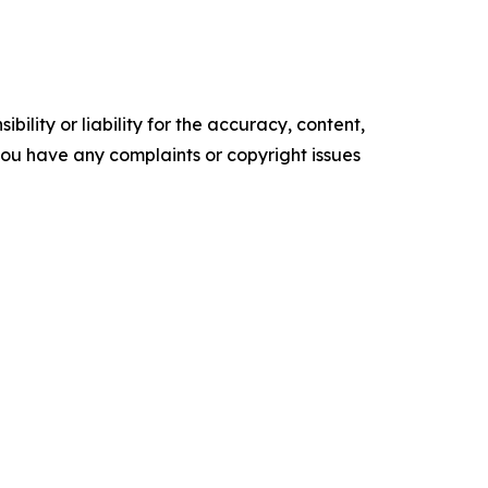
ility or liability for the accuracy, content,
f you have any complaints or copyright issues