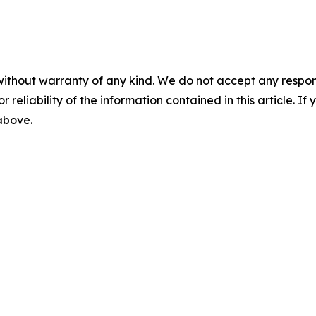
without warranty of any kind. We do not accept any responsib
r reliability of the information contained in this article. I
 above.